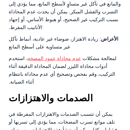
والمانع في تآكل غير متساوٍ لأسطح المانع، مما يؤدي إلى
التسرب والفشل المبكر. يمكن أن يحدث عدم المحاذاة
بسبب التركيب غير الصحيح، أو هبوط الأساس، أو إجهاد
الأنابيب المفرط.
الأعراض
: زيادة الاهتزاز، ضوضاء غير عادية، أنماط تآكل
غير متساوية على أسطح المانع
لمعالجة مشكلات
عدم محاذاة عمود المضخة
، استخدم
أدوات محاذاة الليزر لضمان المحاذاة الدقيقة أثناء
التركيب، وقم بفحص وتصحيح أي عدم محاذاة بانتظام
أثناء الصيانة.
الصدمات والاهتزازات
يمكن أن تتسبب الصدمات والاهتزازات المفرطة في
تلف موانع تسرب المضخات، مما يؤدي إلى تسربها أو
فشلها مبكرًا. يمكن أن تنشأ هذه الاهتزازات من مصادر