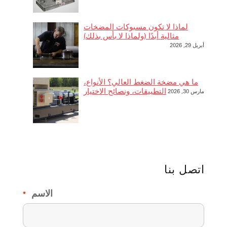
لماذا لا تكون مسبوكات المضخات
مثالية أبدًا (ولماذا لا بأس بذلك)
أبريل 29, 2026
ما هي مضخة الضغط العالي؟ الأنواع،
التطبيقات، ونصائح الاختيار
مارس 30, 2026
اتصل بنا
الاسم
*