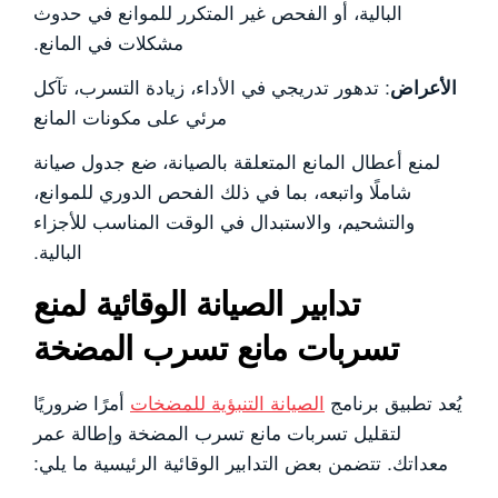
البالية، أو الفحص غير المتكرر للموانع في حدوث
مشكلات في المانع.
الأعراض
: تدهور تدريجي في الأداء، زيادة التسرب، تآكل
مرئي على مكونات المانع
لمنع أعطال المانع المتعلقة بالصيانة، ضع جدول صيانة
شاملًا واتبعه، بما في ذلك الفحص الدوري للموانع،
والتشحيم، والاستبدال في الوقت المناسب للأجزاء
البالية.
تدابير الصيانة الوقائية لمنع
تسربات مانع تسرب المضخة
يُعد تطبيق برنامج
الصيانة التنبؤية للمضخات
أمرًا ضروريًا
لتقليل تسربات مانع تسرب المضخة وإطالة عمر
معداتك. تتضمن بعض التدابير الوقائية الرئيسية ما يلي: