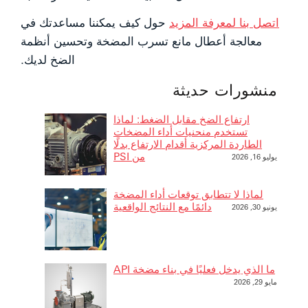
اتصل بنا لمعرفة المزيد
حول كيف يمكننا مساعدتك في
معالجة أعطال مانع تسرب المضخة وتحسين أنظمة
الضخ لديك.
منشورات حديثة
ارتفاع الضخ مقابل الضغط: لماذا
تستخدم منحنيات أداء المضخات
الطاردة المركزية أقدام الارتفاع بدلًا
من PSI
يوليو 16, 2026
لماذا لا تتطابق توقعات أداء المضخة
دائمًا مع النتائج الواقعية
يونيو 30, 2026
ما الذي يدخل فعليًا في بناء مضخة API
مايو 29, 2026