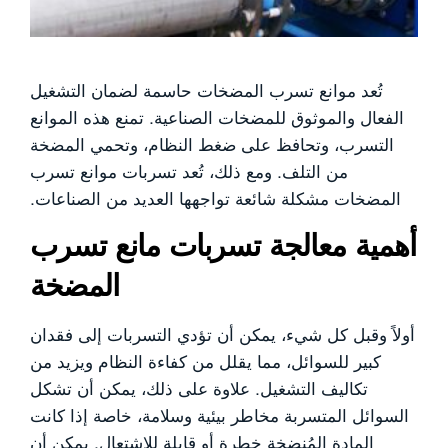
تُعد موانع تسرب المضخات حاسمة لضمان التشغيل
الفعال والموثوق للمضخات الصناعية. تمنع هذه الموانع
التسرب، وتحافظ على ضغط النظام، وتحمي المضخة
من التلف. ومع ذلك، تُعد تسربات موانع تسرب
المضخات مشكلة شائعة تواجهها العديد من الصناعات.
أهمية معالجة تسربات مانع تسرب
المضخة
أولاً وقبل كل شيء، يمكن أن تؤدي التسربات إلى فقدان
كبير للسوائل، مما يقلل من كفاءة النظام ويزيد من
تكاليف التشغيل. علاوة على ذلك، يمكن أن تشكل
السوائل المتسربة مخاطر بيئية وسلامة، خاصة إذا كانت
المادة المُنضخة خطرة أو قابلة للاشتعال. يمكن أن