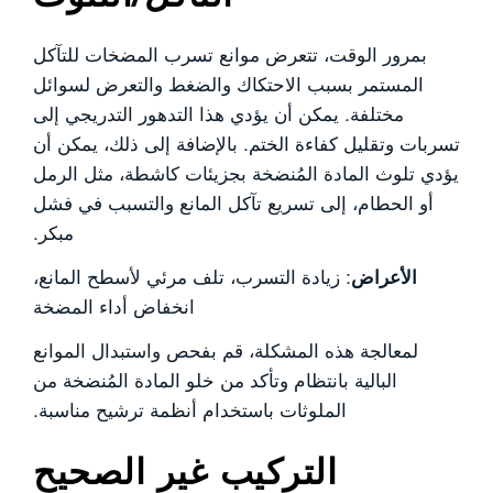
بمرور الوقت، تتعرض موانع تسرب المضخات للتآكل
المستمر بسبب الاحتكاك والضغط والتعرض لسوائل
مختلفة. يمكن أن يؤدي هذا التدهور التدريجي إلى
تسربات وتقليل كفاءة الختم. بالإضافة إلى ذلك، يمكن أن
يؤدي تلوث المادة المُنضخة بجزيئات كاشطة، مثل الرمل
أو الحطام، إلى تسريع تآكل المانع والتسبب في فشل
مبكر.
الأعراض
: زيادة التسرب، تلف مرئي لأسطح المانع،
انخفاض أداء المضخة
لمعالجة هذه المشكلة، قم بفحص واستبدال الموانع
البالية بانتظام وتأكد من خلو المادة المُنضخة من
الملوثات باستخدام أنظمة ترشيح مناسبة.
التركيب غير الصحيح