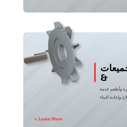
جميعات
&
Learn More >