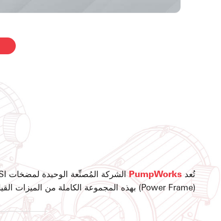
تُعد
PumpWorks
(Power Frame) بهذه المجموعة الكاملة من الميزات القياسية، دون استثناء.