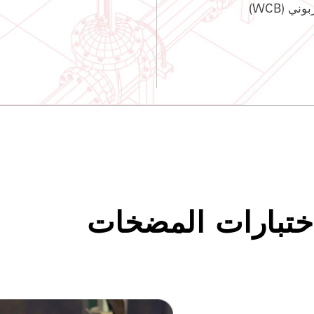
ني (WCB)
اختبارات المضخات