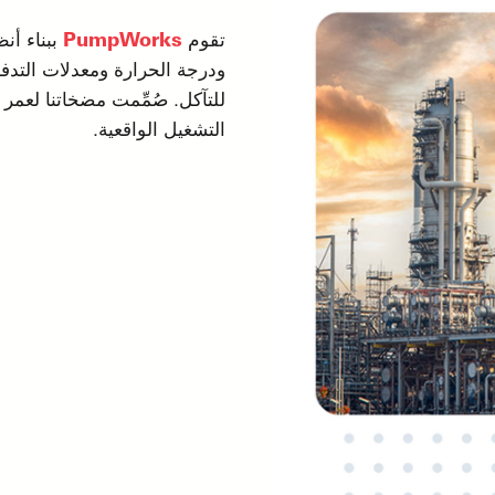
تقوم
PumpWorks
ودرجة الحرارة ومعدلات التدفق
للتآكل. صُمِّمت مضخاتنا لعم
التشغيل الواقعية.