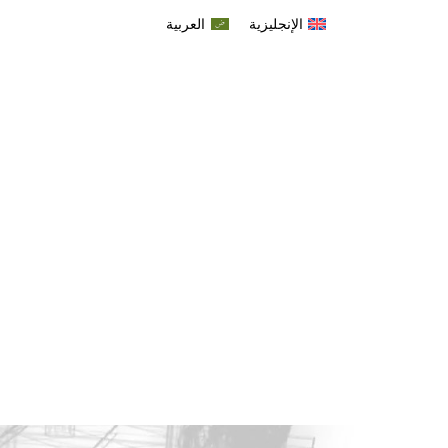
الإنجليزية
العربية
مضخات عمليات
مصنّع الم