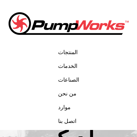
المنتجات
الخدمات
الصناعات
 الطرد المركزي API وANSI
من نحن
ضخات الصناعية
موارد
اتصل بنا