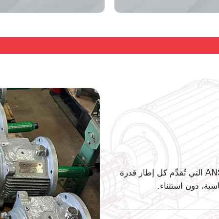
عرض جميع منتجات المضخات >
الشركة المُصنِّعة الوحيدة لمضخات ANSI التي تُقدِّم كل إطار قدرة