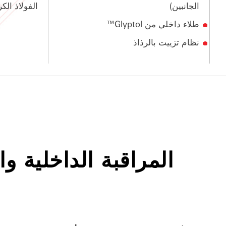
الجانبين)
الفولاذ الكربو
طلاء داخلي من Glyptol™
نظام تزييت بالرذاذ
المراقبة الداخلية و