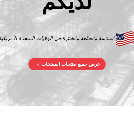
لديكم
مُهندَسة ومُجمَّعة ومُختبَرة في الولايات المتحدة الأمريكية
عرض جميع منتجات المضخات >