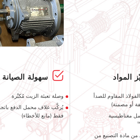
ّز المواد
سهولة الصيانة
فولاذ المقاوم للصدأ
وصلة تعبئة الزيت مُكبَّرة
يُركَّب غلاف محمل الدفع باتجا
مل مغناطيسية
فقط (مانع للأخطاء)
 من مادة التصنيع من