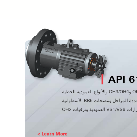
VS1/ العمودية وترقيات OH2
Learn More >