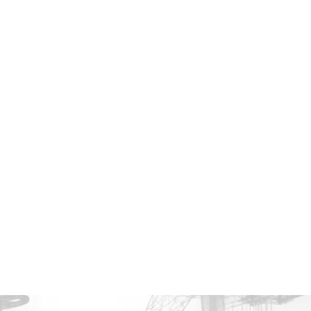
 الموثوق