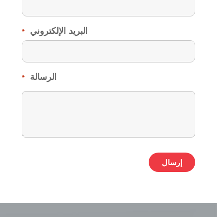
البريد الإلكتروني
*
الرسالة
*
ative: