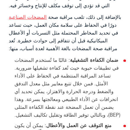
التي قد تؤدي إلى توقف مكلف للإنتاج وخسائر فيه.
بالإضافة إلى ذلك، تلعب مراقبة صحة
المضخات الصناعية
دورًا في الحفاظ على سلامة مكان العمل، حيث تساعد
في تحديد المخاطر المحتملة مثل التسربات أو الأعطال
الميكانيكية قبل أن تتفاقم إلى حوادث خطيرة. تُعد
مراقبة صحة المضخات بالغة الأهمية لعدة أسباب، منها:
ضمان الكفاءة التشغيلية
: غالبًا ما تُستخدم المضخات
في تطبيقات حيوية حيث تُعد كفاءة تشغيلها ضرورية.
تساعد المراقبة المنتظمة في الحفاظ على الأداء
الأمثل. فمن خلال تتبع معايير مثل معدل التدفق
والضغط ودرجة الحرارة والاهتزاز، يمكن تحديد أي
انحرافات عن الأداء الطبيعي ومعالجتها بسرعة. وهذا
يضمن أن تعمل المضخة عند نقطة الكفاءة المثلى
(BEP)، وبالتالي توفير الطاقة وتقليل تكاليف التشغيل.
منع التوقف عن العمل والأعطال
: يمكن أن يكون