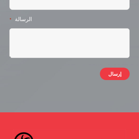
الرسالة
*
ive: