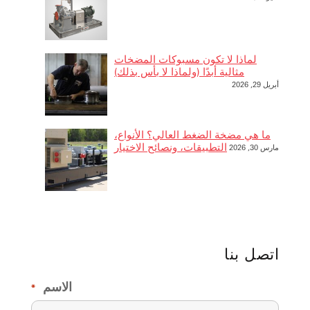
لماذا لا تكون مسبوكات المضخات
مثالية أبدًا (ولماذا لا بأس بذلك)
أبريل 29, 2026
ما هي مضخة الضغط العالي؟ الأنواع،
التطبيقات، ونصائح الاختيار
مارس 30, 2026
اتصل بنا
الاسم
*