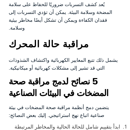
يُعد كشف التسربات ضروريًا للحفاظ على سلامة
المضخة وسلامة البيئة. يمكن أن تؤدي التسربات إلى
فقدان الكفاءة ويمكن أن تشكل أيضًا مخاطر بيئية
وسلامة.
مراقبة حالة المحرك
يشمل ذلك تتبع المعايير الكهربائية واكتشاف الشذوذات
التي قد تشير إلى مشكلات كهربائية أو ميكانيكية.
5 نصائح لدمج مراقبة صحة
المضخات في البيئات الصناعية
يتضمن دمج أنظمة مراقبة صحة المضخات في بيئة
صناعية اتباع نهج استراتيجي. إليك بعض النصائح:
ابدأ بتقييم شامل للحالة الحالية والمخاطر المرتبطة