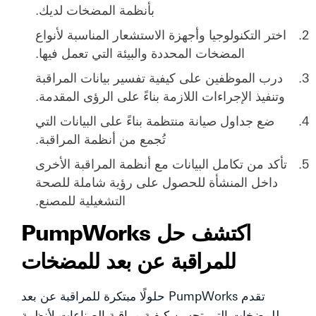
بأنظمة المضخات لديك.
اختر التكنولوجيا وأجهزة الاستشعار المناسبة لأنواع
المضخات المحددة والبيئة التي تعمل فيها.
درب الموظفين على كيفية تفسير بيانات المراقبة
وتنفيذ الإجراءات اللازمة بناءً على الرؤى المقدمة.
ضع جداول صيانة منتظمة بناءً على البيانات التي
تُجمع من أنظمة المراقبة.
تأكد من تكامل البيانات مع أنظمة المراقبة الأخرى
داخل المنشأة للحصول على رؤية شاملة للصحة
التشغيلية للمصنع.
اكتشف حل PumpWorks
للمراقبة عن بعد للمضخات
تقدم PumpWorks حلولًا مبتكرة للمراقبة عن بعد
للمضخات التي تحسن كيفية مراقبة الصناعات لأنظمة