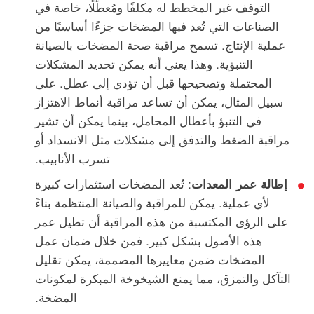
التوقف غير المخطط له مكلفًا ومُعطِّلًا، خاصة في
الصناعات التي تُعد فيها المضخات جزءًا أساسيًا من
عملية الإنتاج. تسمح مراقبة صحة المضخات بالصيانة
التنبؤية. وهذا يعني أنه يمكن تحديد المشكلات
المحتملة وتصحيحها قبل أن تؤدي إلى عطل. على
سبيل المثال، يمكن أن تساعد مراقبة أنماط الاهتزاز
في التنبؤ بأعطال المحامل، بينما يمكن أن تشير
مراقبة الضغط والتدفق إلى مشكلات مثل الانسداد أو
تسرب الأنابيب.
إطالة عمر المعدات
: تُعد المضخات استثمارات كبيرة
لأي عملية. يمكن للمراقبة والصيانة المنتظمة بناءً
على الرؤى المكتسبة من هذه المراقبة أن تطيل عمر
هذه الأصول بشكل كبير. فمن خلال ضمان عمل
المضخات ضمن معاييرها المصممة، يمكن تقليل
التآكل والتمزق، مما يمنع الشيخوخة المبكرة لمكونات
المضخة.