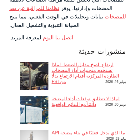
المضخات وإدارتها. يوفر
نظامنا للمراقبة عن بعد
للمضخات
بيانات وتحليلات في الوقت الفعلي، مما يتيح
الصيانة التنبؤية والتشغيل الفعال.
اتصل بنا اليوم
لمعرفة المزيد.
منشورات حديثة
ارتفاع الضخ مقابل الضغط: لماذا
تستخدم منحنيات أداء المضخات
الطاردة المركزية أقدام الارتفاع بدلًا
من PSI
يوليو 16, 2026
لماذا لا تتطابق توقعات أداء المضخة
دائمًا مع النتائج الواقعية
يونيو 30, 2026
ما الذي يدخل فعليًا في بناء مضخة API
مايو 29, 2026