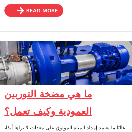
READ MORE
ما هي مضخة التوربين
العمودية وكيف تعمل؟
غالبًا ما يعتمد إمداد المياه الموثوق على معدات لا تراها أبدًا،