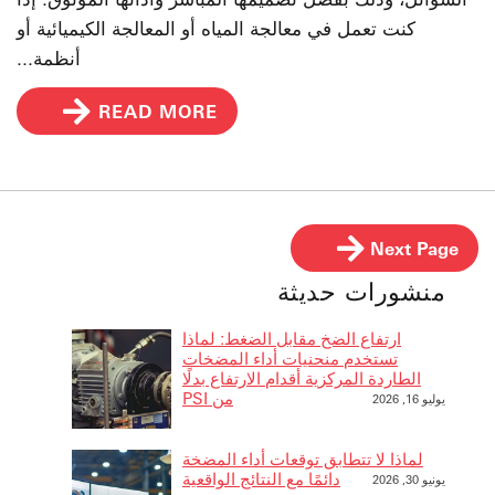
كنت تعمل في معالجة المياه أو المعالجة الكيميائية أو
أنظمة...
READ MORE
Next Page
منشورات حديثة
ارتفاع الضخ مقابل الضغط: لماذا
تستخدم منحنيات أداء المضخات
الطاردة المركزية أقدام الارتفاع بدلًا
من PSI
يوليو 16, 2026
لماذا لا تتطابق توقعات أداء المضخة
دائمًا مع النتائج الواقعية
يونيو 30, 2026