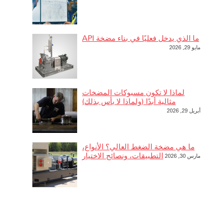
ما الذي يدخل فعليًا في بناء مضخة API
مايو 29, 2026
لماذا لا تكون مسبوكات المضخات
مثالية أبدًا (ولماذا لا بأس بذلك)
أبريل 29, 2026
ما هي مضخة الضغط العالي؟ الأنواع،
التطبيقات، ونصائح الاختيار
مارس 30, 2026