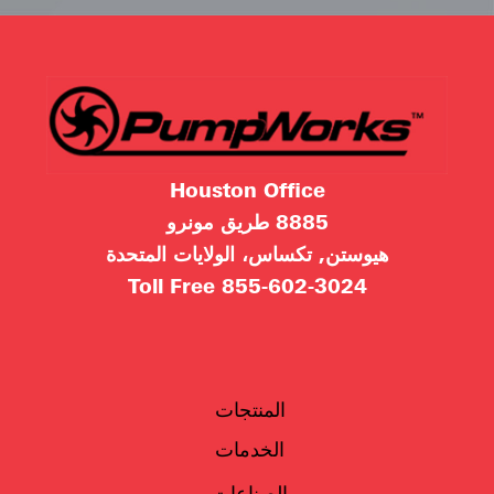
Houston Office
8885 طريق مونرو
هيوستن, تكساس، الولايات المتحدة
Toll Free
855-602-3024
المنتجات
الخدمات
الصناعات