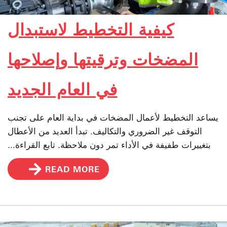
كيفية التخطيط لاستبدال
المضخات وترقيتها وإصلاحها
في العام الجديد
يساعد التخطيط لأعمال المضخات في بداية العام على تجنب
التوقف غير الضروري والتكاليف. تبدأ العديد من الأعطال
بتغييرات طفيفة في الأداء تمر دون ملاحظة. تابع القراءة...
READ MORE