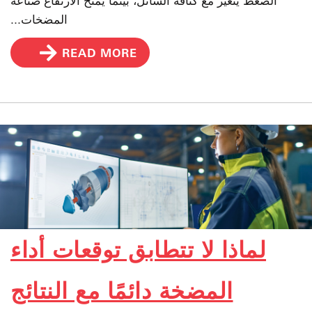
الضغط يتغير مع كثافة السائل، بينما يمنح الارتفاع صناعة
المضخات...
READ MORE
لماذا لا تتطابق توقعات أداء
المضخة دائمًا مع النتائج