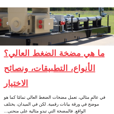
ما هي مضخة الضغط العالي؟
الأنواع، التطبيقات، ونصائح
الاختيار
في عالمٍ مثالي، تعمل مضخات الضغط العالي تمامًا كما هو
موضح في ورقة بيانات رقمية. لكن في الميدان، يختلف
الواقع. فالمضخة التي تبدو مثالية على منحنى...