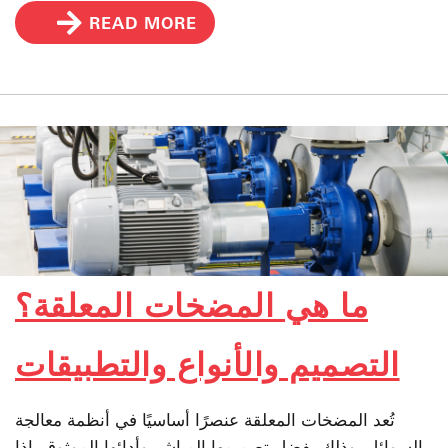
READ MORE
ما هي المضخات المعلقة؟
التصميم والأنواع والتطبيقات
تُعد المضخات المعلقة عنصرًا أساسيًا في أنظمة معالجة
السوائل، وذلك بفضل تصميمها المباشر وأدائها الموثوق. إذا