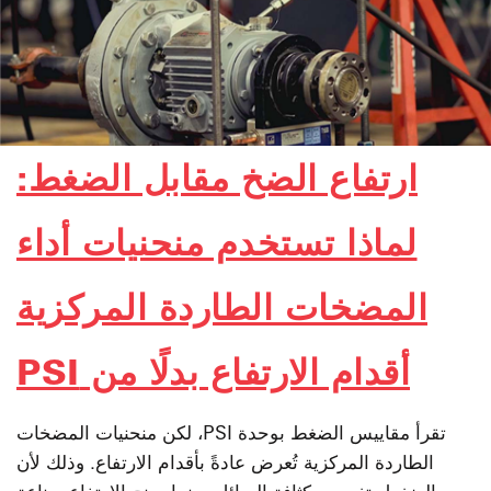
ارتفاع الضخ مقابل الضغط:
لماذا تستخدم منحنيات أداء
المضخات الطاردة المركزية
أقدام الارتفاع بدلًا من PSI
تقرأ مقاييس الضغط بوحدة PSI، لكن منحنيات المضخات
الطاردة المركزية تُعرض عادةً بأقدام الارتفاع. وذلك لأن