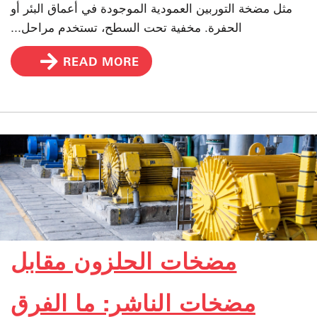
مثل مضخة التوربين العمودية الموجودة في أعماق البئر أو
الحفرة. مخفية تحت السطح، تستخدم مراحل...
READ MORE
مضخات الحلزون مقابل
مضخات الناشر: ما الفرق