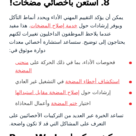
8. استعن بأخصائي مضخات!
يمكن أن يؤكد التقييم المهني الأداء ويحدد أنماط التآكل
ويوفر إرشادات حول
خدمة إصلاح المضخات
. هذا مفيد
عندما يلاحظ الموظفون الداخليون تغييرات لكنهم
يحتاجون إلى توضيح. ستساعد استشارة أخصائي معدات
دوارة موثوق في:
فحوصات الأداء، بما في ذلك الحركة على
منحنى
المضخة
استكشاف أخطاء المضخة
في التشغيل غير العادي
إرشادات حول
إصلاح المضخة مقابل استبدالها
اختيار
ختم المضخة
وأعمال المحاذاة
تساعد الخبرة عبر العديد من التركيبات الأخصائيين على
التعرف على المشاكل التي قد لا تكون واضحة.