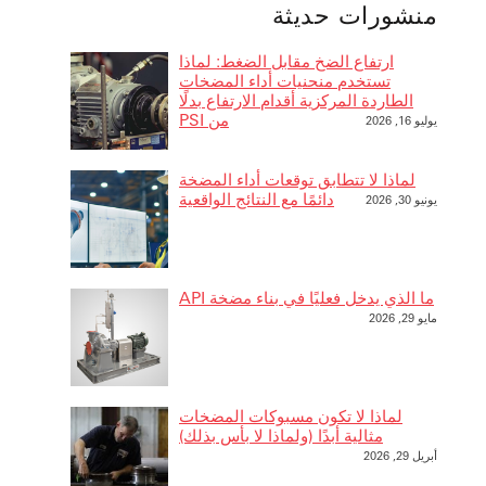
منشورات حديثة
ارتفاع الضخ مقابل الضغط: لماذا
تستخدم منحنيات أداء المضخات
الطاردة المركزية أقدام الارتفاع بدلًا
من PSI
يوليو 16, 2026
لماذا لا تتطابق توقعات أداء المضخة
دائمًا مع النتائج الواقعية
يونيو 30, 2026
ما الذي يدخل فعليًا في بناء مضخة API
مايو 29, 2026
لماذا لا تكون مسبوكات المضخات
مثالية أبدًا (ولماذا لا بأس بذلك)
أبريل 29, 2026