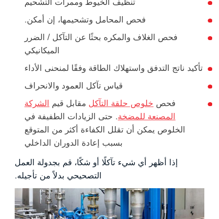
تنظيف الخيوط وممرات التشحيم
فحص المحامل وتشحيمها، إن أمكن.
فحص الغلاف والمكره بحثًا عن التآكل / الضرر
الميكانيكي
تأكيد ناتج التدفق واستهلاك الطاقة وفقًا لمنحنى الأداء
قياس تآكل العمود والانحراف
فحص
خلوص حلقة التآكل
مقابل قيم
الشركة
المصنعة للمضخة
. حتى الزيادات الطفيفة في
الخلوص يمكن أن تقلل الكفاءة أكثر من المتوقع
بسبب إعادة الدوران الداخلي
إذا أظهر أي شيء تآكلًا أو شكًا، قم بجدولة العمل
التصحيحي بدلاً من تأجيله.