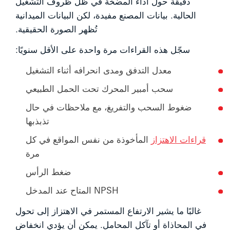
دقيقة حول أداء المضخة في ظل ظروف التشغيل
الحالية. بيانات المصنع مفيدة، لكن البيانات الميدانية
تُظهر الصورة الحقيقية.
سجّل هذه القراءات مرة واحدة على الأقل سنويًا:
معدل التدفق ومدى انحرافه أثناء التشغيل
سحب أمبير المحرك تحت الحمل الطبيعي
ضغوط السحب والتفريغ، مع ملاحظات في حال
تذبذبها
قراءات الاهتزاز
المأخوذة من نفس المواقع في كل
مرة
ضغط الرأس
NPSH المتاح عند المدخل
غالبًا ما يشير الارتفاع المستمر في الاهتزاز إلى تحول
في المحاذاة أو تآكل المحامل. يمكن أن يؤدي انخفاض