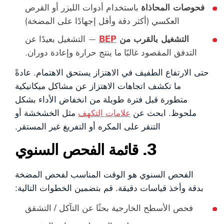
فحوصات المحاذاة
باستخدام أدوات الليزر أو القرص
العكسي (أكثر دقة وأقل إجهادًا على المضخة)
التشغيل بالقرب من
BEP
— التشغيل بعيدًا عن
التدفق المقصود غالبًا ما ينتج حرارة وإعادة دوران.
حتى الارتفاع الطفيف في الاهتزاز يستحق الاهتمام. عادةً
ما تكشف اتجاهات الاهتزاز عن مشاكل ميكانيكية
متطورة قبل فترة طويلة من انخفاض الأداء بشكل
ملحوظ. ابحث عن
علامات التكهف
مثل الخشخشة أو
التنقر على المكره أو التفريغ غير المستقر.
3. قائمة الفحص السنوي
الفحص السنوي هو الوقت المناسب لفحص المضخة
بدقة وأخذ قياسات دقيقة. قم بتضمين الخطوات التالية:
فحص الأسطح الخارجية بحثًا عن التآكل / التشقق