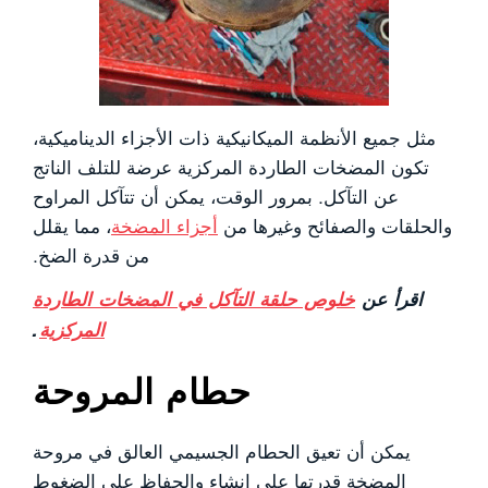
مثل جميع الأنظمة الميكانيكية ذات الأجزاء الديناميكية،
تكون المضخات الطاردة المركزية عرضة للتلف الناتج
عن التآكل. بمرور الوقت، يمكن أن تتآكل المراوح
والحلقات والصفائح وغيرها من
أجزاء المضخة
، مما يقلل
من قدرة الضخ.
اقرأ عن
خلوص حلقة التآكل في المضخات الطاردة
المركزية
.
حطام المروحة
يمكن أن تعيق الحطام الجسيمي العالق في مروحة
المضخة قدرتها على إنشاء والحفاظ على الضغوط