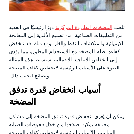
تلعب
المضخات الطاردة المركزية
دورًا رئيسيًا في العديد
من التطبيقات الصناعية، من تصنيع الأغذية إلى المعالجة
الكيميائية واستكشاف النفط والغاز. ومع ذلك، قد تنخفض
كفاءة نظام المضخة مع الاستخدام المطول، مما يؤدي
إلى انخفاض الإنتاجية الإجمالية. ستسلط هذه المقالة
الضوء على الأسباب الرئيسية لانخفاض كفاءة المضخة
ونصائح لتجنب ذلك.
أسباب انخفاض قدرة تدفق
المضخة
يمكن أن يُعزى انخفاض قدرة تدفق المضخة إلى مشاكل
مختلفة يمكن إصلاحها من خلال فحوصات الصيانة
المناسبة. الأسباب الرئيسية لانخفاض كفاءة المضخة