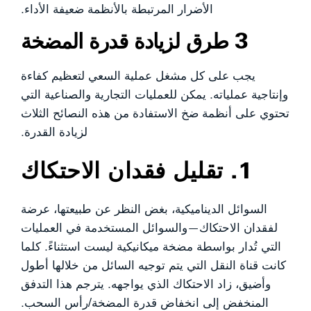
الأضرار المرتبطة بالأنظمة ضعيفة الأداء.
3 طرق لزيادة قدرة المضخة
يجب على كل مشغل عملية السعي لتعظيم كفاءة
وإنتاجية عملياته. يمكن للعمليات التجارية والصناعية التي
تحتوي على أنظمة ضخ الاستفادة من هذه النصائح الثلاث
لزيادة القدرة.
1. تقليل فقدان الاحتكاك
السوائل الديناميكية، بغض النظر عن طبيعتها، عرضة
لفقدان الاحتكاك—والسوائل المستخدمة في العمليات
التي تُدار بواسطة مضخة ميكانيكية ليست استثناءً. كلما
كانت قناة النقل التي يتم توجيه السائل من خلالها أطول
وأضيق، زاد الاحتكاك الذي يواجهه. يترجم هذا التدفق
المنخفض إلى انخفاض قدرة المضخة/رأس السحب.