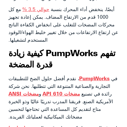
أيضًا، ينخفض أداء المحرك بنسبة
حوالي 3.5 %
مع كل
1000 قدم من الارتفاع المضاف. يمكن إعادة تجهيز
محركات المضخات للتغلب على انخفاض الكفاءة الناتج
عن ارتفاع الارتفاعات من خلال تغيير خليط الهواء/الوقود
المستخدم لتشغيلها.
تفهم PumpWorks كيفية زيادة
قدرة المضخة
في
PumpWorks
، نقدم أفضل حلول الضخ للتطبيقات
التجارية والصناعية المتنوعة التي تتطلبها. نحن شركة
رائدة في تصنيع
مضخات API 610
و
مضخات ANSI
الأمريكية الصنع. فريقنا المدرب تدريبًا عاليًا وذو الخبرة
متاح لتقديم كل المساعدة التي تحتاجها لتحسين
مضخاتك الميكانيكية لعملياتك الفريدة.