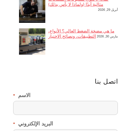
مثالية أبدًا (ولماذا لا بأس بذلك)
أبريل 29, 2026
ما هي مضخة الضغط العالي؟ الأنواع،
التطبيقات، ونصائح الاختيار
مارس 30, 2026
اتصل بنا
الاسم
*
البريد الإلكتروني
*