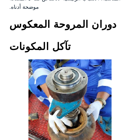
موضحة أدناه.
دوران المروحة المعكوس
تآكل المكونات