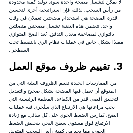
لا يمكن لتشغيل مضخة واحدة سوى توليد كمية محدودة
من رأس السحب. لذلك، فإن استراتيجية أخرى لتحسين
قدرة المضخة هي استخدام مضختين تعملان في وقت
واحد. تتضمن هذه التقنية تشغيل مضختين متصلتين
بالتوازي لمضاعفة معدل التدفق. يُعد الضخ المتوازي
مفيدًا بشكل خاص في عمليات نظام الري بالتنقيط تحت
السطحي.
3. تقييم ظروف موقع العمل
من الممارسات الجيدة تقييم الظروف البيئية التي من
المتوقع أن تعمل فيها المضخة بشكل صحيح والتعديل
لتحقيق أقصى قدر من الكفاءة. المعلمة الرئيسية التي
يجب مراعاتها هي الارتفاع الذي ستُجرى فيه عمليات
الضخ. يُمارس الضغط الجوي على كل سائل. مع زيادة
الارتفاع فوق مستوى سطح البحر، ينخفض الضغط
الجوي، مما يحد من كمية رأس السحب المتولد.