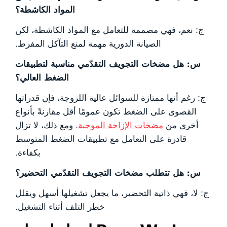
المواد الكاشطة؟
ج: نعم، فهي مصممة للتعامل مع المواد الكاشطة، لكن
الصيانة الدورية مهمة لمنع التآكل المفرط.
س: هل مضخات التجويف التقدّمي مناسبة لتطبيقات
الضغط العالي؟
ج: رغم أنها ممتازة للسوائل عالية اللزوجة، فإن قدراتها
القصوى على الضغط تكون عمومًا أقل مقارنةً بأنواع
أخرى من
مضخات الإزاحة الموجبة
. ومع ذلك، لا تزال
قادرة على التعامل مع تطبيقات الضغط المتوسط
بكفاءة.
س: هل تتطلب مضخات التجويف التقدّمي التحضير؟
ج: لا، فهي ذاتية التحضير، ما يجعل تشغيلها أسهل ويقلل
خطر التلف أثناء التشغيل.