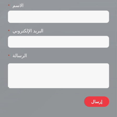
الاسم
*
البريد الإلكتروني
*
الرسالة
*
ive: