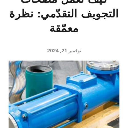
التجويف التقدّمي: نظرة
معمّقة
نوفمبر 21, 2024