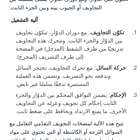
التجاويف أو الجيوب بينه وبين الجزء الثابت.
آلية التشغيل
:
تكوّن التجاويف
: مع دوران الدوّار، تتكوّن تجاويف
بين الدوّار والجزء الثابت. وتتحرك هذه التجاويف
تدريجيًا من طرف الشفط (المدخل) في المضخة
إلى طرف التصريف (المخرج).
حركة السائل
: مع تحرك التجاويف، تحتجز السائل
وتدفعه نحو التصريف. وتضمن هذه العملية
المستمرة تدفقًا سلسًا غير نابض.
الإحكام
: يضمن التوافق المحكم بين الدوّار والجزء
الثابت إحكام كل تجويف وعزله عن التجاويف
الأخرى، ما يمنع الارتداد ويحافظ على ضغط ثابت.
تتيح هذه الآلية لمضخات التجويف التقدّمي التعامل مع
السوائل اللزجة أو الكاشطة أو التي تحتوي على مواد