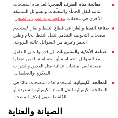
معالجة مياه الصرف الصحي
: تُعد هذه المضخات
مثالية لنقل الحمأة والمعلّقات والسوائل السميكة
الأخرى في محطات
معالجة مياه الصرف الصحي
.
صناعة النفط والغاز
: في قطاع النفط والغاز، تُستخدم
مضخات التجويف التقدّمي لنقل النفط الخام وطين
الحفر وغيرها من السوائل عالية اللزوجة.
صناعة الأغذية والمشروبات
: إن قدرتها على التعامل
مع السوائل الحساسة أو الحساسة للقص تجعلها
مفيدة لنقل منتجات غذائية مثل العجين والشراب
السكري والصلصات.
المعالجة الكيميائية
: تُستخدم هذه المضخات غالبًا في
المعالجة الكيميائية لنقل المواد الكيميائية الشديدة أو
الكاشطة دون إتلاف المضخة.
الصيانة والعناية