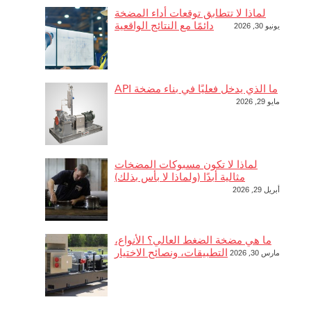
لماذا لا تتطابق توقعات أداء المضخة
دائمًا مع النتائج الواقعية
يونيو 30, 2026
ما الذي يدخل فعليًا في بناء مضخة API
مايو 29, 2026
لماذا لا تكون مسبوكات المضخات
مثالية أبدًا (ولماذا لا بأس بذلك)
أبريل 29, 2026
ما هي مضخة الضغط العالي؟ الأنواع،
التطبيقات، ونصائح الاختيار
مارس 30, 2026