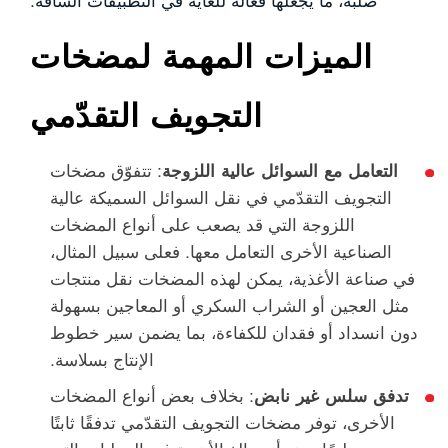
صلبة، ما يجعلها فعّالة للغاية في التطبيقات الشاقة.
الميزات المهمة لمضخات
التجويف التقدّمي
التعامل مع السوائل عالية اللزوجة
: تتفوّق مضخات
التجويف التقدّمي في نقل السوائل السميكة عالية
اللزوجة التي قد يصعب على أنواع المضخات
الصناعية الأخرى التعامل معها. فعلى سبيل المثال،
في صناعة الأغذية، يمكن لهذه المضخات نقل منتجات
مثل العجين أو الشراب السكري أو المعاجين بسهولة
دون انسداد أو فقدان للكفاءة، بما يضمن سير خطوط
الإنتاج بسلاسة.
تدفق سلس غير نابض
: بخلاف بعض أنواع المضخات
الأخرى، توفر مضخات التجويف التقدّمي تدفقًا ثابتًا