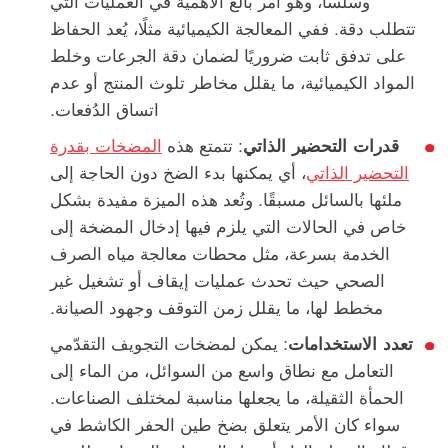
وسلسًا، وهو أمر بالغ الأهمية في العمليات التي
تتطلب دقة. ففي المعالجة الكيميائية مثلًا، يُعد الحفاظ
على تدفق ثابت ضروريًا لضمان دقة الجرعات وخلط
المواد الكيميائية، ما يقلل مخاطر تلوث المنتج أو عدم
اتساق الدُفعات.
قدرات التحضير الذاتي
: تتمتع هذه
المضخات بقدرة
التحضير الذاتي
، أي يمكنها بدء الضخ دون الحاجة إلى
ملئها بالسائل مسبقًا. وتُعد هذه الميزة مفيدة بشكل
خاص في الحالات التي يلزم فيها إدخال المضخة إلى
الخدمة بسرعة، مثل محطات معالجة مياه الصرف
الصحي حيث تحدث عمليات إيقاف أو تشغيل غير
مخطط لها، ما يقلل زمن التوقف وجهود الصيانة.
تعدد الاستخدامات
: يمكن لمضخات التجويف التقدّمي
التعامل مع نطاق واسع من السوائل، من الماء إلى
الحمأة الثقيلة، ما يجعلها مناسبة لمختلف الصناعات.
سواء كان الأمر يتعلق بضخ طين الحفر الكاشط في