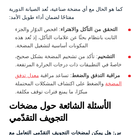
كما هو الحال مع أي مضخة صناعية، تُعد الصيانة الدورية
مفتاحًا لضمان أداء طويل الأمد:
التحقق من التآكل والاهتراء
: افحص الدوّار والجزء
الثابت بانتظام بحثًا عن علامات التآكل، إذ تُعد هذه
المكونات أساسية لتشغيل المضخة.
التشحيم
: تأكد من تشحيم المضخة بشكل صحيح،
خاصةً في التطبيقات ذات درجات الحرارة المرتفعة.
مراقبة التدفق والضغط
: تساعد مراقبة
معدل تدفق
المضخة
والضغط على اكتشاف المشكلات المحتملة
مبكرًا، ما يمنع فترات توقف مكلفة.
الأسئلة الشائعة حول مضخات
التجويف التقدّمي
س: هل يمكن لمضخات التجويف التقدّمي التعامل مع