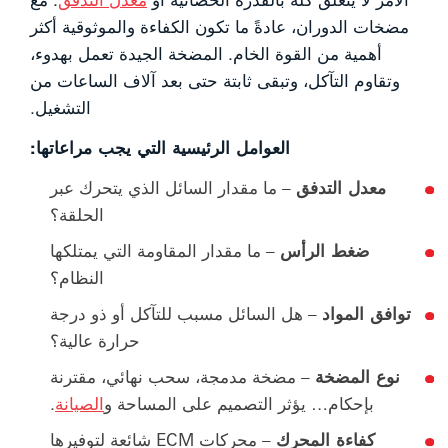
مضخات الدوران، عادةً ما تكون الكفاءة والموثوقية أكثر
أهمية من القوة الخام. المضخة الجيدة تعمل بهدوء،
وتقاوم التآكل، وتبقى ثابتة حتى بعد آلاف الساعات من
التشغيل.
العوامل الرئيسية التي يجب مراعاتها:
معدل التدفق
– ما مقدار السائل الذي يتحرك عبر
الحلقة؟
ضغط الرأس
– ما مقدار المقاومة التي يمتلكها
النظام؟
توافق المواد
– هل السائل مسبب للتآكل أو ذو درجة
حرارة عالية؟
نوع المضخة
– مضخة مدمجة، سحب نهائي، مقترنة
بإحكام… يؤثر التصميم على المساحة و
الصيانة
.
كفاءة المحرك
– محركات ECM شائعة لتوفيرها