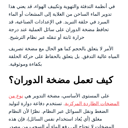
في أنظمة التدفئة والتهوية وتكييف الهواء، قد يعني هذا
تدوير الماء الساخن من الغلاية إلى المشعات أو الماء
المبرد في حلقة التبريد. في الإعدادات الصناعية، قد
تحافظ مضخة الدوران على سائل العملية عند درجة
حرارة ثابتة أو تنقله عبر نظام الترشيح.
الأمر لا يتعلق بالحجم كما هو الحال مع مضخة تصريف
المياه عالية التدفق. بل يتعلق بالحفاظ على حركة الحلقة
بكفاءة وموثوقية.
كيف تعمل مضخة الدوران؟
على المستوى الأساسي، مضخة التدوير هي
نوع من
المضخات الطاردة المركزية
. تستخدم دفاعة دوارة لتوليد
الضغط ونقل السوائل عبر النظام. نظرًا لأن النظام
مغلق (أي يُعاد استخدام نفس السائل)، فإن هذه
المضخات لا تحتاج إلى رفع الماء أو السحب من مصدر