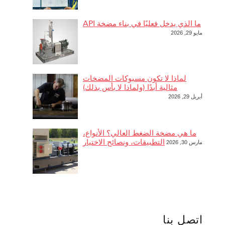
ما الذي يدخل فعليًا في بناء مضخة API
مايو 29, 2026
لماذا لا تكون مسبوكات المضخات
مثالية أبدًا (ولماذا لا بأس بذلك)
أبريل 29, 2026
ما هي مضخة الضغط العالي؟ الأنواع،
التطبيقات، ونصائح الاختيار
مارس 30, 2026
اتصل بنا