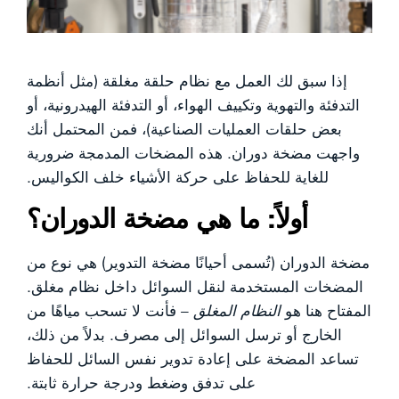
إذا سبق لك العمل مع نظام حلقة مغلقة (مثل أنظمة
التدفئة والتهوية وتكييف الهواء، أو التدفئة الهيدرونية، أو
بعض حلقات العمليات الصناعية)، فمن المحتمل أنك
واجهت مضخة دوران. هذه المضخات المدمجة ضرورية
للغاية للحفاظ على حركة الأشياء خلف الكواليس.
أولاً: ما هي مضخة الدوران؟
مضخة الدوران (تُسمى أحيانًا مضخة التدوير) هي نوع من
المضخات المستخدمة لنقل السوائل داخل نظام مغلق.
المفتاح هنا هو
النظام المغلق
– فأنت لا تسحب مياهًا من
الخارج أو ترسل السوائل إلى مصرف. بدلاً من ذلك،
تساعد المضخة على إعادة تدوير نفس السائل للحفاظ
على تدفق وضغط ودرجة حرارة ثابتة.