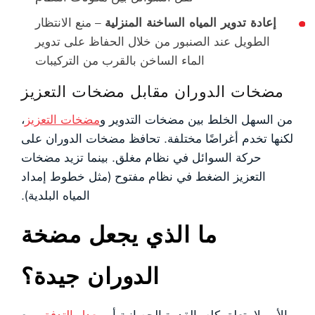
إعادة تدوير المياه الساخنة المنزلية
– منع الانتظار
الطويل عند الصنبور من خلال الحفاظ على تدوير
الماء الساخن بالقرب من التركيبات
مضخات الدوران مقابل مضخات التعزيز
من السهل الخلط بين مضخات التدوير و
مضخات التعزيز
،
لكنها تخدم أغراضًا مختلفة. تحافظ مضخات الدوران على
حركة السوائل في نظام مغلق. بينما تزيد مضخات
التعزيز الضغط في نظام مفتوح (مثل خطوط إمداد
المياه البلدية).
ما الذي يجعل مضخة
الدوران جيدة؟
الأمر لا يتعلق كله بالقدرة الحصانية أو
معدل التدفق
. مع