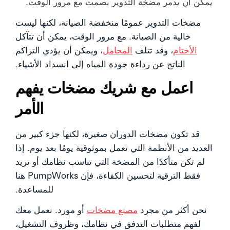
يمكن أن يدمر مضخة التدوير بصمت مع مرور الوقت.
مضخات التدوير عمومًا منخفضة الصيانة، لكنها ليست
خالية من الصيانة. مع مرور الوقت، يمكن أن تتآكل
الأختام
، وقد تتلف
المحامل
، ويمكن أن يؤدي التراكم
الناتج عن رداءة جودة المياه إلى انسداد الأشياء.
اعمل مع شريك مضخات يفهم
الأمر
قد تكون مضخات الدوران صغيرة، لكنها جزء كبير من
العديد من الأنظمة التي تعمل بموثوقية يومًا بعد يوم. إذا
لم تكن متأكدًا من المضخة التي تناسب نظامك أو تريد
فقط الترقية لتحسين الكفاءة، فإن PumpWorks هنا
للمساعدة.
نحن أكثر من مجرد
مصنع مضخات
أو مورد. نعمل معك
لفهم متطلبات التدفق في نظامك، وظروف التشغيل،