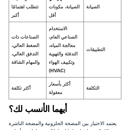
الصيانة
الصيانة، مكونات
تتطلب اهتمامًا
أقل
أكبر
الاستخدام
الصناعي العام،
الصناعات ذات
معالجة المياه،
الضغط العالي،
التطبيقات
التدفئة والتهوية
التدفق العالي،
وتكييف الهواء
والمهام الشاقة
(HVAC)
أكثر بأسعار
التكلفة
أكثر تكلفة
معقولة
أيهما الأنسب لك؟
يعتمد الاختيار بين المضخة الحلزونية والمضخة الناشرة