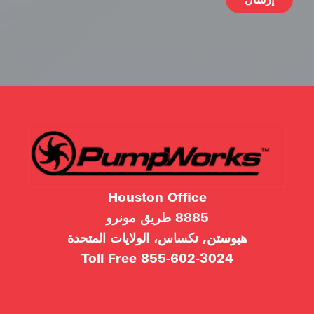
ive:
Houston Office
8885 طريق مونرو
هيوستن, تكساس، الولايات المتحدة
Toll Free
855-602-3024