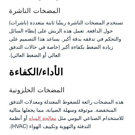
المضخات الناشرة
تستخدم المضخات الناشرة ريشًا ثابتة متعددة (ناشرات)
حول الدافعة. تعمل هذه الريش على إبطاء السائل
والتحكم في تدفقه بدقة أكبر. يساعد هذا التصميم على
زيادة الضغط بكفاءة أكبر (خاصة في حالات التدفق
العالي أو الضغط العالي).
الأداء/الكفاءة
المضخات الحلزونية
هذه المضخات رائعة للضغوط المعتدلة ومعدلات التدفق
المنخفضة. موثوقة وسهلة الصيانة، مما يجعلها مثالية
للاستخدام الصناعي اليومي
مثل
معالجة المياه
أو أنظمة
التدفئة والتهوية وتكييف الهواء (HVAC).