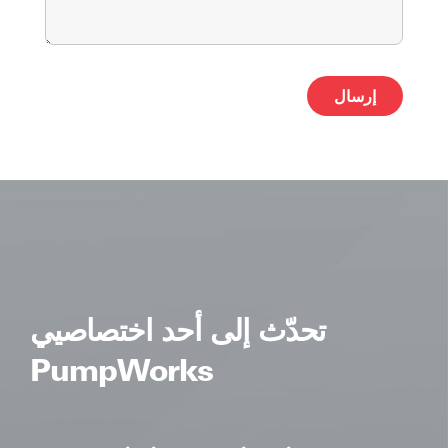
ative:
تحدّث إلى أحد اختصاصيي
PumpWorks