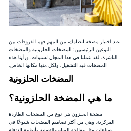
عند اختيار مضخة لنظامك، من المهم فهم الفروقات بين
النوعين الرئيسيين: المضخات الحلزونية والمضخات
الناشرة. لقد عملنا في هذا المجال لسنوات، ورأينا هذه
المضخات قيد التشغيل، ولكل منها مكانها الخاص.
المضخات الحلزونية
ما هي المضخة الحلزونية؟
مضخة الحلزون هي نوع من المضخات الطاردة
المركزية. وهي من أكثر تصاميم المضخات شيوعًا في
صناعات مثل معالجة المياه والتصنيع وأنظمة التدفئة