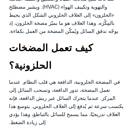
والتهوية وتكييف الهواء (HVAC). ويشير مصطلح
«الحلزون» إلى الغلاف الحلزوني الشكل الذي يحيط
بالمِكْرَه. وهذا الغلاف هو ما يميّز مضخة الحلزون، إذ
يوجّه تدفق السائل ويُمكّن المضخة من العمل بكفاءة.
كيف تعمل المضخات
الحلزونية؟
في المضخة الحلزونية، الدافعة هي قلب النظام. عندما
تعمل المضخة، تدور الدافعة، وتسحب السائل إلى
المركز. عندما يتحرك السائل عبر ريش الدافعة، فإنه
يكتسب سرعة ثم يُدفع إلى الغلاف الحلزوني. يتوسع هذا
الغلاف تدريجيًا، مما يسمح للسائل بالتباطؤ، وهذا يؤدي
إلى زيادة الضغط.