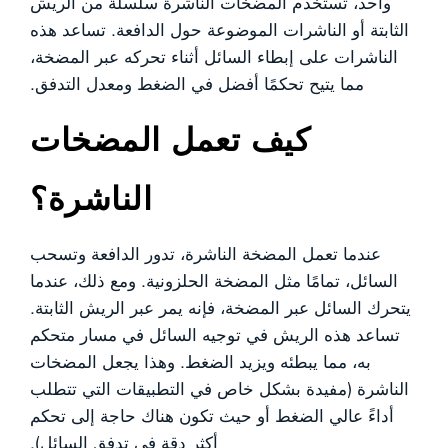
واحد، تستخدم المضخات الناشرة سلسلة من الريش
الثابتة أو الناشرات الموضوعة حول الدافعة. تساعد هذه
الناشرات على إبطاء السائل أثناء تحركه عبر المضخة،
مما يتيح تحكمًا أفضل في الضغط ومعدل التدفق.
كيف تعمل المضخات
الناشرة؟
عندما تعمل المضخة الناشرة، تدور الدافعة وتسحب
السائل، تمامًا مثل المضخة الحلزونية. ومع ذلك، عندما
يتحرك السائل عبر المضخة، فإنه يمر عبر الريش الثابتة.
تساعد هذه الريش في توجيه السائل في مسار متحكم
به، مما يبطئه ويزيد الضغط. وهذا يجعل المضخات
الناشرة (مفيدة بشكل خاص في التطبيقات التي تتطلب
أداءً عالي الضغط أو حيث تكون هناك حاجة إلى تحكم
أكثر دقة في تدفق السائل).