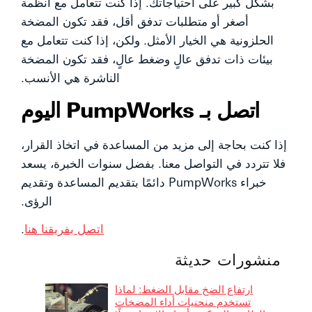
بشكل كبير على احتياجاتك. إذا كنت تتعامل مع أنظمة
أصغر أو متطلبات تدفق أقل، فقد تكون المضخة
الحلزونية هي الخيار الأمثل. ولكن، إذا كنت تتعامل مع
بيئات ذات تدفق عالٍ وضغط عالٍ، فقد تكون المضخة
الناشرة هي الأنسب.
اتصل بـ PumpWorks اليوم
إذا كنت بحاجة إلى مزيد من المساعدة في اتخاذ القرار،
فلا تتردد في التواصل معنا. بفضل سنوات الخبرة، يسعد
خبراء PumpWorks دائمًا بتقديم المساعدة وتقديم
الرؤى.
اتصل بفريقنا هنا
.
منشورات حديثة
ارتفاع الضخ مقابل الضغط: لماذا
تستخدم منحنيات أداء المضخات