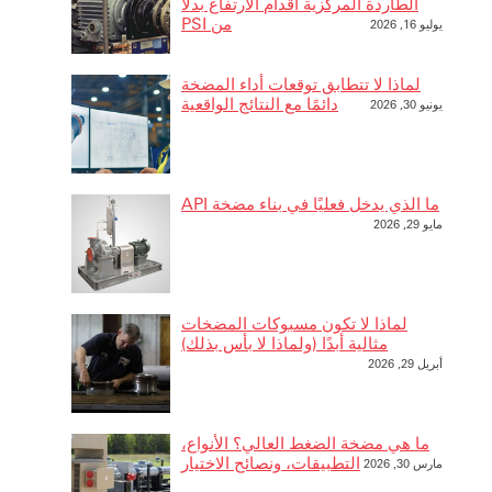
الطاردة المركزية أقدام الارتفاع بدلًا
من PSI
يوليو 16, 2026
لماذا لا تتطابق توقعات أداء المضخة
دائمًا مع النتائج الواقعية
يونيو 30, 2026
ما الذي يدخل فعليًا في بناء مضخة API
مايو 29, 2026
لماذا لا تكون مسبوكات المضخات
مثالية أبدًا (ولماذا لا بأس بذلك)
أبريل 29, 2026
ما هي مضخة الضغط العالي؟ الأنواع،
التطبيقات، ونصائح الاختيار
مارس 30, 2026