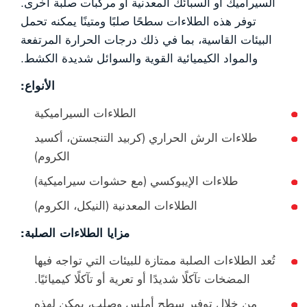
السيراميك أو السبائك المعدنية أو مركبات صلبة أخرى.
توفر هذه الطلاءات سطحًا صلبًا ومتينًا يمكنه تحمل
البيئات القاسية، بما في ذلك درجات الحرارة المرتفعة
والمواد الكيميائية القوية والسوائل شديدة الكشط.
الأنواع:
الطلاءات السيراميكية
طلاءات الرش الحراري (كربيد التنجستن، أكسيد
الكروم)
طلاءات الإيبوكسي (مع حشوات سيراميكية)
الطلاءات المعدنية (النيكل، الكروم)
مزايا الطلاءات الصلبة:
تُعد الطلاءات الصلبة ممتازة للبيئات التي تواجه فيها
المضخات تآكلًا شديدًا أو تعرية أو تآكلًا كيميائيًا.
من خلال توفير سطح أملس وصلب، يمكن لهذه