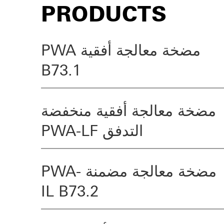
PRODUCTS
مضخة معالجة أفقية PWA
B73.1
مضخة معالجة أفقية منخفضة
التدفق PWA-LF
مضخة معالجة مضمنة PWA-
IL B73.2