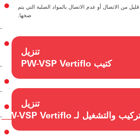
قليل من الاتصال أو عدم الاتصال بالمواد الصلبة التي يتم
ضخها.
تنزيل
كتيب PW-VSP Vertiflo
تنزيل
ب والتشغيل لـ PW-VSP Vertiflo