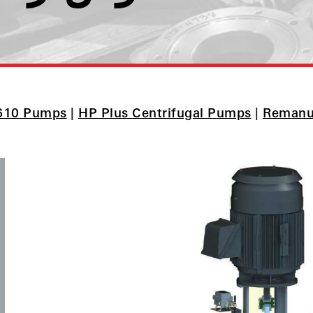
610 Pumps
|
HP Plus Centrifugal Pumps
|
Remanu