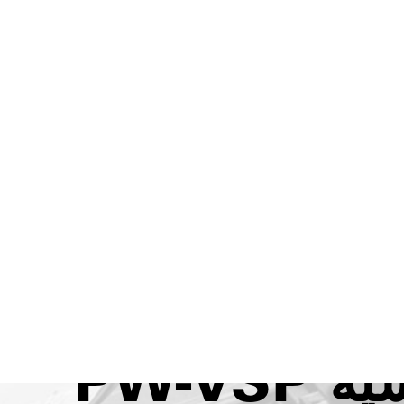
خات المعالجة من نوع ANSI
PW-V