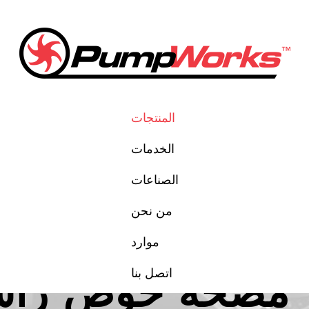
المنتجات
الخدمات
الصناعات
من نحن
المنتجات > مض
موارد
مضخة حوض رأسية SP
اتصل بنا