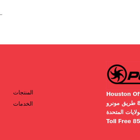
المنتجات
Houston Of
رو
الخدمات
لايات المتحدة
Toll Free
85