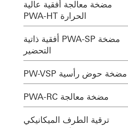
مضخة معالجة أفقية عالية
الحرارة PWA-HT
مضخة PWA-SP أفقية ذاتية
التحضير
مضخة حوض رأسية PW-VSP
مضخة معالجة PWA-RC
ترقية الطرف الميكانيكي