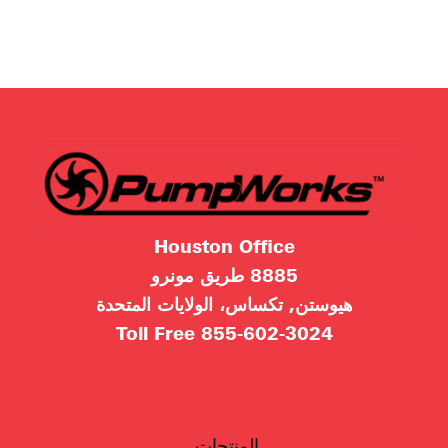
Houston Office
8885 طريق مونرو
هيوستن, تكساس، الولايات المتحدة
Toll Free
855-602-3024
المنتجات