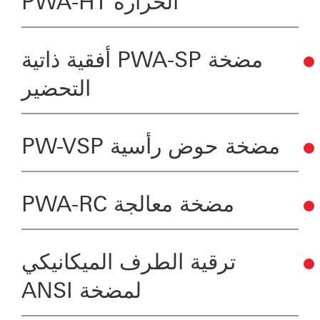
الحرارة PWA-HT
مضخة PWA-SP أفقية ذاتية
التحضير
مضخة حوض رأسية PW-VSP
مضخة معالجة PWA-RC
ترقية الطرف الميكانيكي
لمضخة ANSI