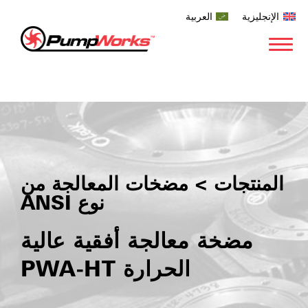
الإنجليزية
العربية
المنتجات > مضخات المعالجة من
نوع ANSI
مضخة معالجة أفقية عالية
الحرارة PWA-HT