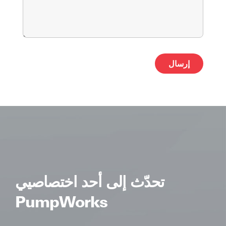
ative:
تحدّث إلى أحد اختصاصيي
PumpWorks