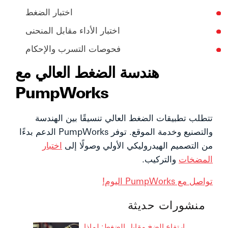
اختبار الضغط
اختبار الأداء مقابل المنحنى
فحوصات التسرب والإحكام
هندسة الضغط العالي مع
PumpWorks
تتطلب تطبيقات الضغط العالي تنسيقًا بين الهندسة
والتصنيع وخدمة الموقع. توفر PumpWorks الدعم بدءًا
من التصميم الهيدروليكي الأولي وصولًا إلى
اختبار
المضخات
والتركيب.
تواصل مع PumpWorks اليوم!
منشورات حديثة
ارتفاع الضخ مقابل الضغط: لماذا