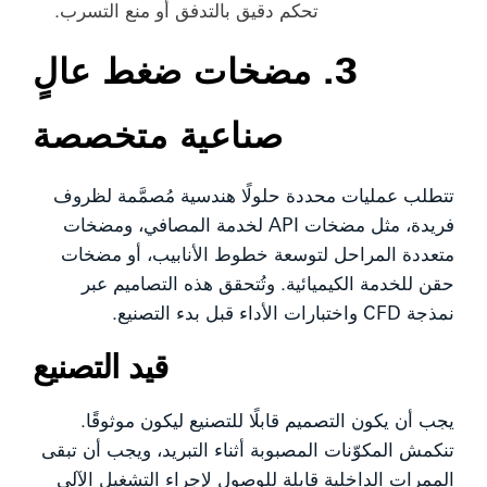
تحكم دقيق بالتدفق أو منع التسرب.
3. مضخات ضغط عالٍ
صناعية متخصصة
تتطلب عمليات محددة حلولًا هندسية مُصمَّمة لظروف
فريدة، مثل مضخات API لخدمة المصافي، ومضخات
متعددة المراحل لتوسعة خطوط الأنابيب، أو مضخات
حقن للخدمة الكيميائية. وتُتحقق هذه التصاميم عبر
نمذجة CFD واختبارات الأداء قبل بدء التصنيع.
قيد التصنيع
يجب أن يكون التصميم قابلًا للتصنيع ليكون موثوقًا.
تنكمش المكوّنات المصبوبة أثناء التبريد، ويجب أن تبقى
الممرات الداخلية قابلة للوصول لإجراء التشغيل الآلي