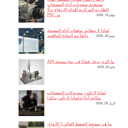
تستخدم منحنيات أداء المضخات
الطاردة المركزية أقدام الارتفاع بدلًا
من PSI
يوليو 16, 2026
لماذا لا تتطابق توقعات أداء المضخة
دائمًا مع النتائج الواقعية
يونيو 30, 2026
ما الذي يدخل فعليًا في بناء مضخة API
مايو 29, 2026
لماذا لا تكون مسبوكات المضخات
مثالية أبدًا (ولماذا لا بأس بذلك)
أبريل 29, 2026
ما هي مضخة الضغط العالي؟ الأنواع،