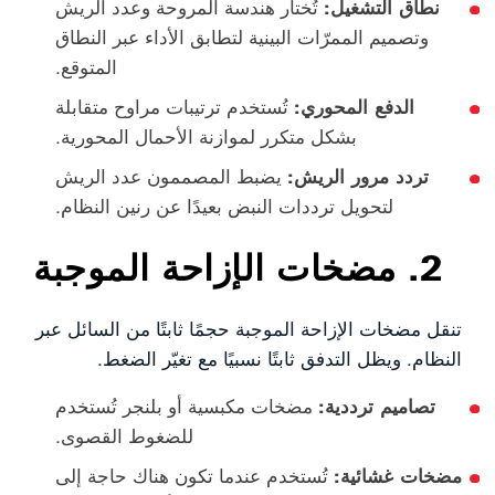
نطاق التشغيل:
تُختار هندسة المروحة وعدد الريش
وتصميم الممرّات البينية لتطابق الأداء عبر النطاق
المتوقع.
الدفع المحوري:
تُستخدم ترتيبات مراوح متقابلة
بشكل متكرر لموازنة الأحمال المحورية.
تردد مرور الريش:
يضبط المصممون عدد الريش
لتحويل ترددات النبض بعيدًا عن رنين النظام.
2. مضخات الإزاحة الموجبة
تنقل مضخات الإزاحة الموجبة حجمًا ثابتًا من السائل عبر
النظام. ويظل التدفق ثابتًا نسبيًا مع تغيّر الضغط.
تصاميم ترددية:
مضخات مكبسية أو بلنجر تُستخدم
للضغوط القصوى.
مضخات غشائية:
تُستخدم عندما تكون هناك حاجة إلى