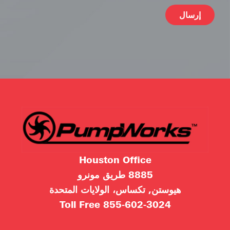
ive:
Houston Office
8885 طريق مونرو
هيوستن, تكساس، الولايات المتحدة
Toll Free
855-602-3024