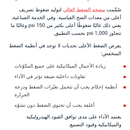
صُمِّمت
مضخة الضغط العالي
لتوليد ضغوط تصريف
أعلى من معدات الضخ القياسية. وفي الخدمة الصناعية،
يعني ذلك غالبًا ضغوطًا أعلى بكثير من 150 psi وغالبًا ما
تتجاوز 1,000 psi بحسب التطبيق.
يفرض الضغط الأعلى تحديات لا توجد في أنظمة الضغط
المنخفض:
زيادة الأحمال الميكانيكية على جميع المكوّنات
تفاوتات داخلية ضيقة تؤثر في الأداء
أنظمة إحكام يجب أن تتحمل تغيّرات الضغط ودرجة
الحرارة
أغلفة يجب أن تحتوي الضغط دون تشوّه
يعتمد الأداء على مدى توافق القيود الهيدروليكية
والميكانيكية وقيود التصنيع.