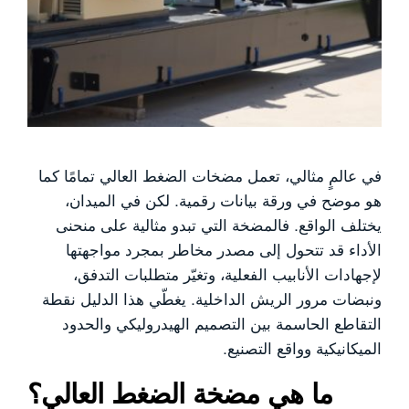
في عالمٍ مثالي، تعمل مضخات الضغط العالي تمامًا كما
هو موضح في ورقة بيانات رقمية. لكن في الميدان،
يختلف الواقع. فالمضخة التي تبدو مثالية على منحنى
الأداء قد تتحول إلى مصدر مخاطر بمجرد مواجهتها
لإجهادات الأنابيب الفعلية، وتغيّر متطلبات التدفق،
ونبضات مرور الريش الداخلية. يغطّي هذا الدليل نقطة
التقاطع الحاسمة بين التصميم الهيدروليكي والحدود
الميكانيكية وواقع التصنيع.
ما هي مضخة الضغط العالي؟