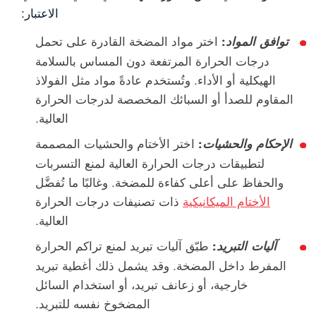
الاعتبار:
:
اختر مواد المضخة القادرة على تحمل
توافق المواد
درجات الحرارة المرتفعة دون المساس بالسلامة
الهيكلية أو الأداء. وتُستخدم عادةً مواد مثل الفولاذ
المقاوم للصدأ أو السبائك المخصصة لدرجات الحرارة
العالية.
:
اختر الأختام والحشيات المصممة
الإحكام والحشيات
لتطبيقات درجات الحرارة العالية لمنع التسربات
والحفاظ على أعلى كفاءة للمضخة. وغالبًا ما تُفضَّل
الأختام الميكانيكية
ذات تصنيفات درجات الحرارة
العالية.
:
طبّق آليات تبريد لمنع تراكم الحرارة
آليات التبريد
المفرط داخل المضخة. وقد يشمل ذلك أغطية تبريد
خارجية، أو زعانف تبريد، أو استخدام السائل
المضخوخ نفسه للتبريد.