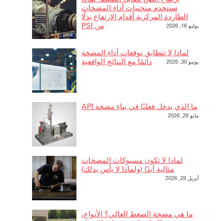
تستخدم منحنيات أداء المضخات
الطاردة المركزية أقدام الارتفاع بدلًا
من PSI
يوليو 16, 2026
لماذا لا تتطابق توقعات أداء المضخة
دائمًا مع النتائج الواقعية
يونيو 30, 2026
ما الذي يدخل فعليًا في بناء مضخة API
مايو 29, 2026
لماذا لا تكون مسبوكات المضخات
مثالية أبدًا (ولماذا لا بأس بذلك)
أبريل 29, 2026
ما هي مضخة الضغط العالي؟ الأنواع،