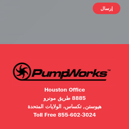
ive:
Houston Office
8885 طريق مونرو
هيوستن, تكساس، الولايات المتحدة
Toll Free
855-602-3024