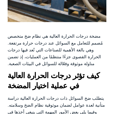
مضخة درجات الحرارة العالية هي نظام ضخ متخصص
مُصمم للتعامل مع السوائل عند درجات حرارة مرتفعة.
وهي بالغة الأهمية للصناعات التي تُعد فيها درجات
الحرارة القصوى جزءًا منتظمًا من العمليات، إذ تضمن
مناولة موثوقة وفعّالة للسوائل في البيئات الصعبة.
كيف تؤثر درجات الحرارة العالية
في عملية اختيار المضخة
يتطلب ضخ السوائل ذات درجات الحرارة العالية دراسة
متأنية لعدة عوامل لضمان موثوقية نظام الضخ وسلامته.
وفيما يلي بعض الأمور المهمة التي ينبغي أخذها في