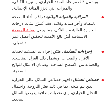
ويشمل ذلك مراعاة التمدد الحراري، والتبريد الكافي،
والميزات التي تعزز المتانة الإجمالية.
:
راقب أداء المضخة
المراقبة
والصيانة
الوقائية
بانتظام وأجرِ صيانة وقائية. فقد تُسرّع بيئات درجات
الحرارة العالية من التآكل، مما يجعل
صيانة المضخة
الاستباقية أمرًا بالغ الأهمية لتحقيق أفضل عمر
تشغيلي.
:
طبّق إجراءات السلامة لحماية
إجراءات
السلامة
الأفراد والمعدات. ويشمل ذلك العزل المناسب،
والحماية من الأسطح الساخنة، وضمان الامتثال للوائح
السلامة.
:
افهم خصائص السائل عالي الحرارة
خصائص
السائل
الذي يتم ضخه، بما في ذلك تغيّر اللزوجة، واحتمال
التحلل الحراري، وأي تحديات إضافية يفرضها السائل
المحدد.