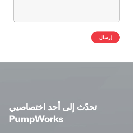
ative:
تحدّث إلى أحد اختصاصيي
PumpWorks