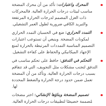
:
تأكد من أن محرك المضخة
المحرك
واعتبارات
مناسب لبيئات درجات الحرارة العالية. فالمحركات
ذات العزل المصمم لدرجات الحرارة المرتفعة
والتبريد الكافي ضرورية لطول العمر التشغيلي.
:
ضع في الحسبان التمدد الحراري
التمدد
الحراري
لمكونات المضخة. وينبغي أن تستوعب اعتبارات
التصميم المناسبة التمددات المرتبطة بالحرارة لمنع
الإجهاد الميكانيكي والحفاظ على كفاءة التشغيل.
:
حافظ على تحكم مناسب في
التحكم
في التدفق
التدفق لتجنب مشكلات مثل التجويف، التي قد تتفاقم
بسبب درجات الحرارة العالية. وتأكد من أن المضخة
تعمل ضمن حدود درجة الحرارة والضغط المحددة
لها.
:
اختر مضخات
تصميم
المضخة
وبناؤها
الإنشائي
مُصممة خصيصًا لتطبيقات درجات الحرارة العالية.