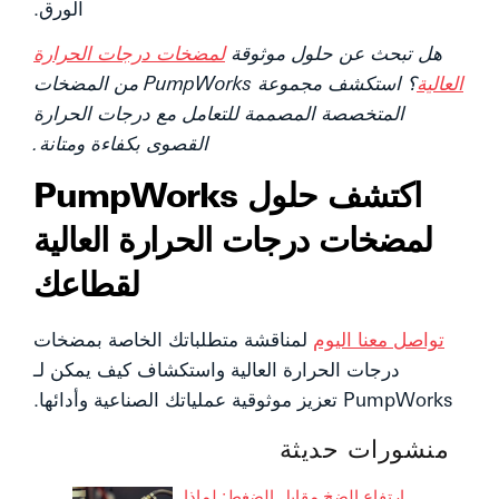
الورق.
هل تبحث عن حلول موثوقة
لمضخات درجات الحرارة
العالية
؟ استكشف مجموعة PumpWorks من المضخات
المتخصصة المصممة للتعامل مع درجات الحرارة
القصوى بكفاءة ومتانة.
اكتشف حلول PumpWorks
لمضخات درجات الحرارة العالية
لقطاعك
تواصل معنا اليوم
لمناقشة متطلباتك الخاصة بمضخات
درجات الحرارة العالية واستكشاف كيف يمكن لـ
PumpWorks تعزيز موثوقية عملياتك الصناعية وأدائها.
منشورات حديثة
ارتفاع الضخ مقابل الضغط: لماذا