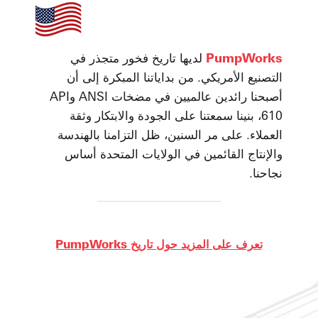
PumpWorks
لديها تاريخ فخور متجذر في
التصنيع الأمريكي. من بداياتنا المبكرة إلى أن
أصبحنا رائدين عالميين في مضخات ANSI وAPI
610، بنينا سمعتنا على الجودة والابتكار وثقة
العملاء. على مر السنين، ظل التزامنا بالهندسة
والإنتاج القائمين في الولايات المتحدة أساس
نجاحنا.
تعرف على المزيد حول تاريخ PumpWorks