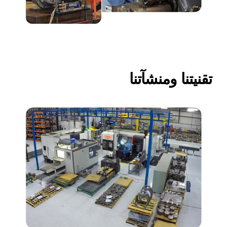
تقنيتنا ومنشآتنا