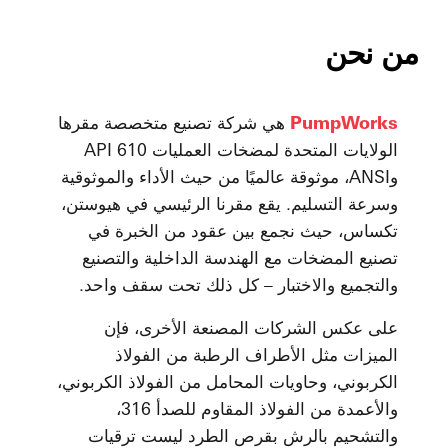
من نحن
PumpWorks
هي شركة تصنيع متخصصة مقرها
الولايات المتحدة لمضخات العمليات API 610
وANSI، موثوقة عالميًا من حيث الأداء والموثوقية
وسرعة التسليم. يقع مقرنا الرئيسي في هيوستن،
تكساس، حيث نجمع بين عقود من الخبرة في
تصنيع المضخات مع الهندسة الداخلية والتصنيع
والتجميع والاختبار – كل ذلك تحت سقف واحد.
على عكس الشركات المصنعة الأخرى، فإن
الميزات مثل الأطراف الرطبة من الفولاذ
الكربوني، وحاويات المحامل من الفولاذ الكربوني،
والأعمدة من الفولاذ المقاوم للصدأ 316،
والتشحيم بالرش بقرص الطرد ليست ترقيات